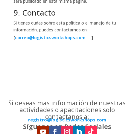
será publicado en esta misma página.
9. Contacto
Si tienes dudas sobre esta política o el manejo de tu
información, puedes contactarnos en:
[
correo@logisticsworkshops.com
]
Si deseas mas información de nuestras
actividades o apacitaciones solo
contactanos a:
registro@logisticsworkshops.com
Síguenos en Redes Sociales